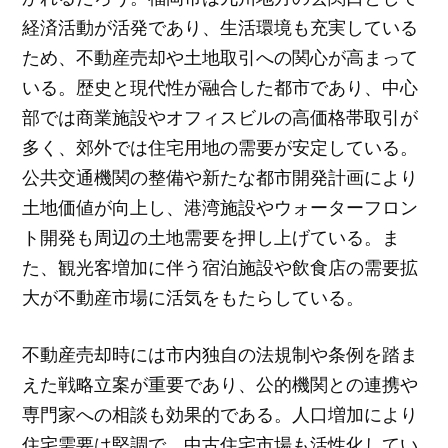
経済活動が活発であり、生活環境も充実している
ため、不動産売却や土地取引への関心が高まって
いる。歴史と現代性が融合した都市であり、中心
部では商業施設やオフィスビルの高価格帯取引が
多く、郊外では住宅用地の需要が安定している。
公共交通機関の整備や新たな都市開発計画により
土地価値が向上し、港湾施設やウォーターフロン
ト開発も周辺の土地需要を押し上げている。ま
た、観光客増加に伴う宿泊施設や飲食店の需要拡
大が不動産市場に活気をもたらしている。
不動産売却時には市内独自の法規制や条例を踏ま
えた戦略立案が重要であり、公的機関との連携や
専門家への相談も効果的である。人口増加により
住宅需要は堅調で、中古住宅市場も活性化してい