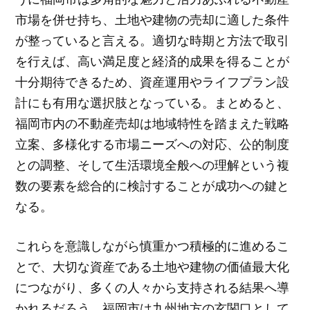
市場を併せ持ち、土地や建物の売却に適した条件
が整っていると言える。適切な時期と方法で取引
を行えば、高い満足度と経済的成果を得ることが
十分期待できるため、資産運用やライフプラン設
計にも有用な選択肢となっている。まとめると、
福岡市内の不動産売却は地域特性を踏まえた戦略
立案、多様化する市場ニーズへの対応、公的制度
との調整、そして生活環境全般への理解という複
数の要素を総合的に検討することが成功への鍵と
なる。
これらを意識しながら慎重かつ積極的に進めるこ
とで、大切な資産である土地や建物の価値最大化
につながり、多くの人々から支持される結果へ導
かれるだろう。福岡市は九州地方の玄関口として