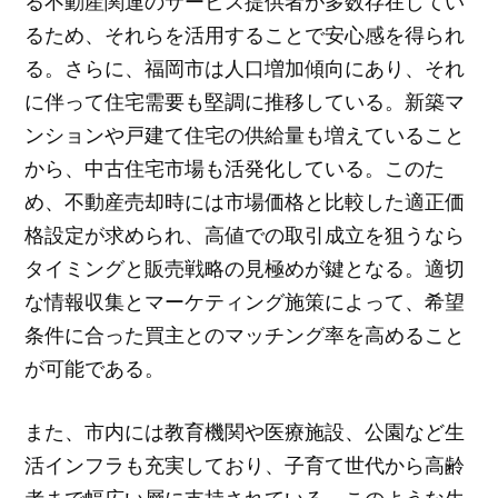
る不動産関連のサービス提供者が多数存在してい
るため、それらを活用することで安心感を得られ
る。さらに、福岡市は人口増加傾向にあり、それ
に伴って住宅需要も堅調に推移している。新築マ
ンションや戸建て住宅の供給量も増えていること
から、中古住宅市場も活発化している。このた
め、不動産売却時には市場価格と比較した適正価
格設定が求められ、高値での取引成立を狙うなら
タイミングと販売戦略の見極めが鍵となる。適切
な情報収集とマーケティング施策によって、希望
条件に合った買主とのマッチング率を高めること
が可能である。
また、市内には教育機関や医療施設、公園など生
活インフラも充実しており、子育て世代から高齢
者まで幅広い層に支持されている。このような生